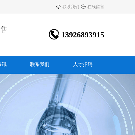


联系我们
在线留言
销售

13926893915
资讯
联系我们
人才招聘