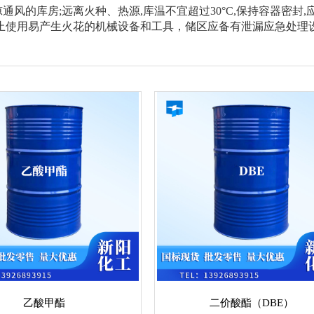
通风的库房;远离火种、热源,库温不宜超过30°C,保持容器密封
禁止使用易产生火花的机械设备和工具，储区应备有泄漏应急处理
乙酸甲酯
二价酸酯（DBE）