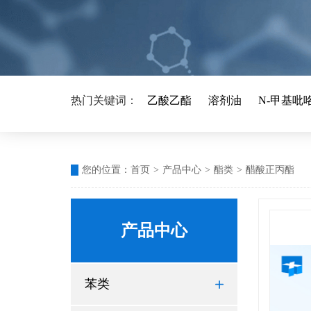
热门关键词：
乙酸乙酯
溶剂油
N-甲基吡
您的位置：
首页
>
产品中心
>
酯类
>
醋酸正丙酯
产品中心
苯类
