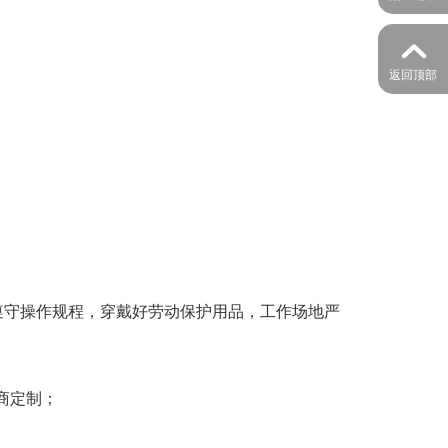

返回顶部
遵守操作规程，穿戴好劳动保护用品，工作场地严
协商定制；