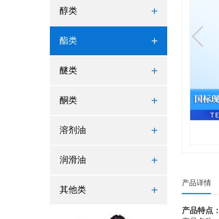
醇类

酯类

醚类

酮类

溶剂油

润滑油

产品详情
其他类

产品特点