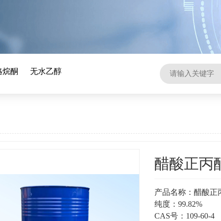
咯烷酮
无水乙醇
醋酸正丙
产品名称：醋酸正
纯度：99.82%
CAS号：109-60-4