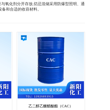
,应与氧化剂分开存放,切忌混储采用防爆型照明、通
设备和合适的收容材料。
乙二醇乙醚醋酸酯（CAC）