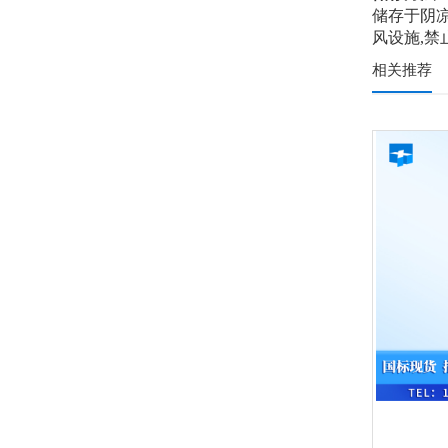
储存于阴凉
风设施,
相关推荐